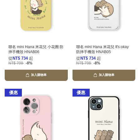
聯名 mini Hana 米花兒 小花圈 防
聯名 mini Hana 米花兒 It's okay
摔手機殼 HNAB06
防摔手機殼 HNAB05
從
NT$ 734
起
從
NT$ 734
起
NT$ 798
-8%
NT$ 798
-8%
加入購物車
加入購物車
優惠
優惠