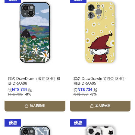
聯名 DrawDrawln 出遊 防摔手機
聯名 DrawDrawln 荷包蛋 防摔手
殼 DRAA06
機殼 DRAA05
從
NT$ 734
起
從
NT$ 734
起
NT$ 798
-8%
NT$ 798
-8%
加入購物車
加入購物車
優惠
優惠