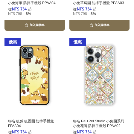
小兔海軍 防摔手機殼 PPAA04
小兔草莓園 防摔手機殼 PPAA03
從
NT$ 734
起
從
NT$ 734
起
NT$ 798
-8%
NT$ 798
-8%
加入購物車
加入購物車
優惠
優惠
聯名 狐狐 狐圈圈 防摔手機殼
聯名 Pei+Pei Studio 小兔國系列
FFAA04
小兔花磚 防摔手機殼 PPAA02
從
NT$ 734
起
從
NT$ 734
起