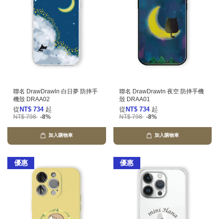
聯名 DrawDrawln 白日夢 防摔手
聯名 DrawDrawln 夜空 防摔手機
機殼 DRAA02
殼 DRAA01
從
NT$ 734
起
從
NT$ 734
起
NT$ 798
-8%
NT$ 798
-8%
加入購物車
加入購物車
優惠
優惠