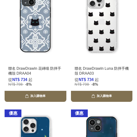
聯名 DrawDrawln 花磚喵 防摔手
聯名 DrawDrawln Luna 防摔手機
機殼 DRAA04
殼 DRAA03
從
NT$ 734
起
從
NT$ 734
起
NT$ 798
-8%
NT$ 798
-8%
加入購物車
加入購物車
優惠
優惠