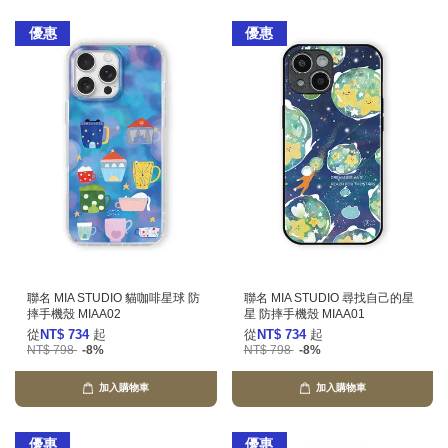
優惠
優惠
聯名 MIA STUDIO 貓咖啡星球 防
聯名 MIA STUDIO 尋找自己的星
摔手機殼 MIAA02
星 防摔手機殼 MIAA01
從
NT$ 734
起
從
NT$ 734
起
NT$ 798
-8%
NT$ 798
-8%
加入購物車
加入購物車
優惠
優惠