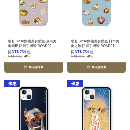
聯名 Rose療癒美食插畫 越南美
聯名 Rose療癒美食插畫 日本美
食圖鑑 防摔手機殼 ROAD02
食之旅 防摔手機殼 ROAD01
從
NT$ 734
起
從
NT$ 734
起
NT$ 798
-8%
NT$ 798
-8%
加入購物車
加入購物車
優惠
優惠