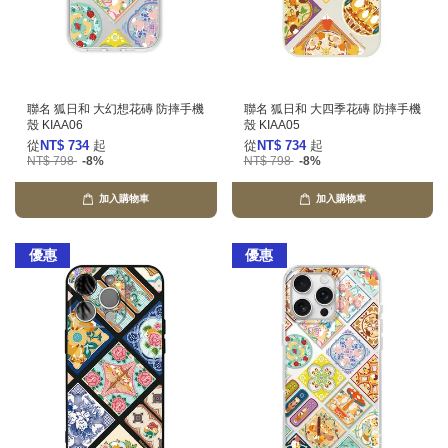
聯名 狐日和 大幻想花磚 防摔手機
聯名 狐日和 大四季花磚 防摔手機
殼 KIAA06
殼 KIAA05
從
NT$ 734
起
從
NT$ 734
起
NT$ 798
-8%
NT$ 798
-8%
加入購物車
加入購物車
優惠
優惠