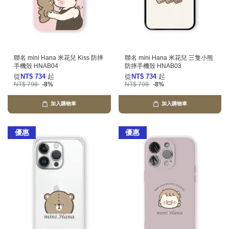
聯名 mini Hana 米花兒 Kiss 防摔
聯名 mini Hana 米花兒 三隻小熊
手機殼 HNAB04
防摔手機殼 HNAB03
從
NT$ 734
起
從
NT$ 734
起
NT$ 798
-8%
NT$ 798
-8%
加入購物車
加入購物車
優惠
優惠