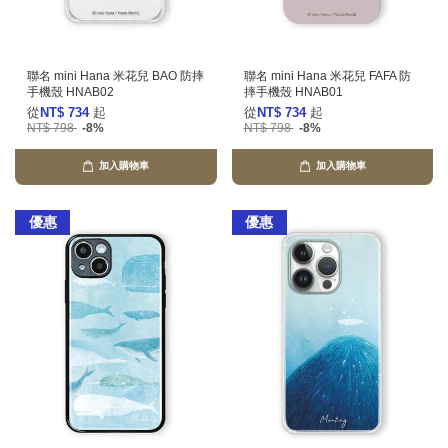
聯名 mini Hana 米花兒 BAO 防摔
聯名 mini Hana 米花兒 FAFA 防
手機殼 HNAB02
摔手機殼 HNAB01
從
NT$ 734
起
從
NT$ 734
起
NT$ 798
-8%
NT$ 798
-8%
加入購物車
加入購物車
優惠
優惠