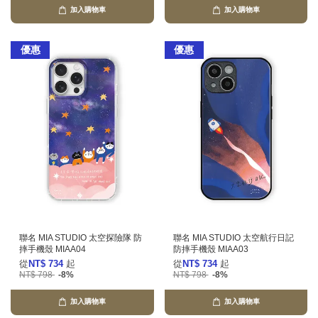
加入購物車
加入購物車
優惠
優惠
聯名 MIA STUDIO 太空探險隊 防
聯名 MIA STUDIO 太空航行日記
摔手機殼 MIAA04
防摔手機殼 MIAA03
從
NT$ 734
起
從
NT$ 734
起
NT$ 798
-8%
NT$ 798
-8%
加入購物車
加入購物車