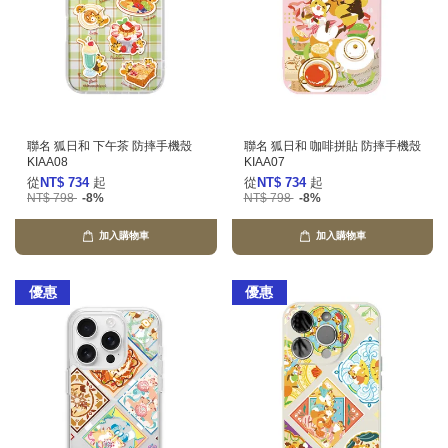
聯名 狐日和 下午茶 防摔手機殼
聯名 狐日和 咖啡拼貼 防摔手機殼
KIAA08
KIAA07
從
NT$ 734
起
從
NT$ 734
起
NT$ 798
-8%
NT$ 798
-8%
加入購物車
加入購物車
優惠
優惠