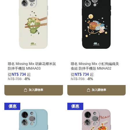
聯名 Missing Mix 胡麻花椰米鼠
聯名 Missing Mix 小魟狗編織美
防摔手機殼 MMAA03
食組 防摔手機殼 MMAA02
從
NT$ 734
起
從
NT$ 734
起
NT$ 798
-8%
NT$ 798
-8%
加入購物車
加入購物車
優惠
優惠