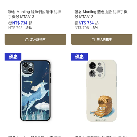
聯名 Manting 鯨魚們的陪伴 防摔
聯名 Manting 藍色山脈 防摔手機
手機殼 MTAA13
殼 MTAA12
從
NT$ 734
起
從
NT$ 734
起
NT$ 798
-8%
NT$ 798
-8%
加入購物車
加入購物車
優惠
優惠