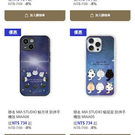
NT$ 798
-8%
NT$ 798
-8%
加入購物車
加入購物車
優惠
優惠
聯名 MIA STUDIO 貓月球 防摔手
聯名 MIA STUDIO 貓屁屁 防摔手
機殼 MIAA06
機殼 MIAA05
從
NT$ 734
起
從
NT$ 734
起
NT$ 798
-8%
NT$ 798
-8%