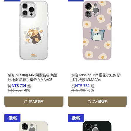
聯名 Missing Mix 間諜貓貓-奶油
聯名 Missing Mix 蛋花小魟狗 防
烤地瓜 防摔手機殼 MMAA05
摔手機殼 MMAA04
從
NT$ 734
起
從
NT$ 734
起
NT$ 798
-8%
NT$ 798
-8%
加入購物車
加入購物車
優惠
優惠