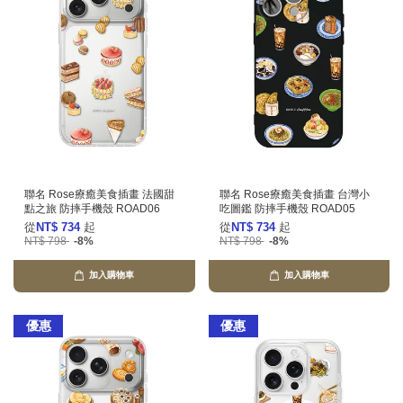
聯名 Rose療癒美食插畫 法國甜
聯名 Rose療癒美食插畫 台灣小
點之旅 防摔手機殼 ROAD06
吃圖鑑 防摔手機殼 ROAD05
從
NT$ 734
起
從
NT$ 734
起
NT$ 798
-8%
NT$ 798
-8%
加入購物車
加入購物車
優惠
優惠