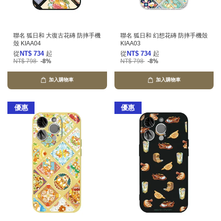
聯名 狐日和 大復古花磚 防摔手機
聯名 狐日和 幻想花磚 防摔手機殼
殼 KIAA04
KIAA03
從
NT$ 734
起
從
NT$ 734
起
NT$ 798
-8%
NT$ 798
-8%
加入購物車
加入購物車
優惠
優惠