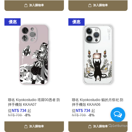
加入購物車
加入購物車
優惠
優惠
聯名 Kiyokostudio 塔羅00愚者 防
聯名 Kiyokostudio 貓的月祭祀 防
摔手機殼 KKAA07
摔手機殼 KKAA06
從
NT$ 734
起
從
NT$ 734
起
NT$ 798
-8%
NT$ 798
-8%
加入購物車
加入購物車