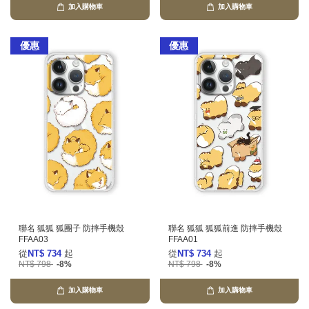
加入購物車
加入購物車
優惠
優惠
聯名 狐狐 狐團子 防摔手機殼
聯名 狐狐 狐狐前進 防摔手機殼
FFAA03
FFAA01
從
NT$ 734
起
從
NT$ 734
起
NT$ 798
-8%
NT$ 798
-8%
加入購物車
加入購物車