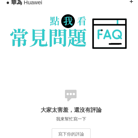
●
華為
Huawei
大家太害羞，還沒有評論
我來幫忙寫一下
寫下你的評論