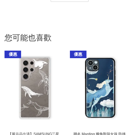
您可能也喜歡
優惠
優惠
【展示品出清】SAMSUNG三星
聯名 Manting 獨角獸與女孩 防摔