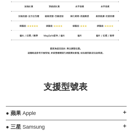
支援型號表
●
蘋果
Apple
●
三星
Samsung