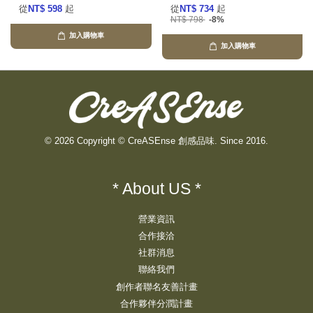
從
NT$ 598
起
從
NT$ 734
起
NT$ 798
-8%
加入購物車
加入購物車
© 2026 Copyright © CreASEnse 創感品味. Since 2016.
* About US *
營業資訊
合作接洽
社群消息
聯絡我們
創作者聯名友善計畫
合作夥伴分潤計畫