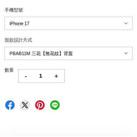
手機型號
殼款設計方式
數量
-
+