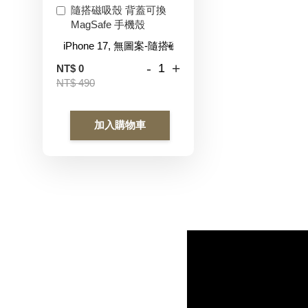
隨搭磁吸殼 背蓋可換
MagSafe 手機殼
-
+
NT$ 0
NT$ 490
加入購物車