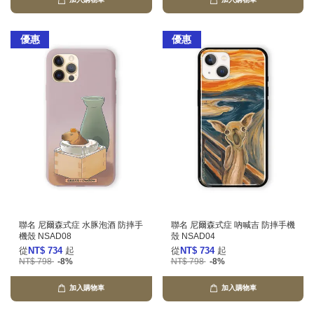
加入購物車
加入購物車
優惠
優惠
聯名 尼爾森式症 水豚泡酒 防摔手
聯名 尼爾森式症 吶喊吉 防摔手機
機殼 NSAD08
殼 NSAD04
從
NT$ 734
起
從
NT$ 734
起
NT$ 798
-8%
NT$ 798
-8%
加入購物車
加入購物車