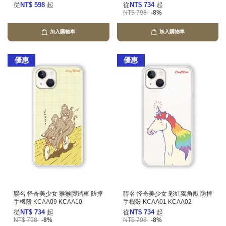
從
NT$ 598
起
從
NT$ 734
起
NT$ 798
-8%
加入購物車
加入購物車
優惠
優惠
聯名 怪奇美少女 猴猴腳踏車 防摔
聯名 怪奇美少女 彩虹獨角獸 防摔
手機殼 KCAA09 KCAA10
手機殼 KCAA01 KCAA02
從
NT$ 734
起
從
NT$ 734
起
NT$ 798
-8%
NT$ 798
-8%