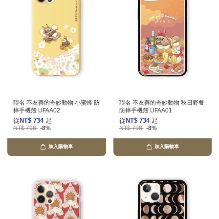
聯名 不友善的奇妙動物 小蜜蜂 防
聯名 不友善的奇妙動物 秋日野餐
摔手機殼 UFAA02
防摔手機殼 UFAA01
從
NT$ 734
起
從
NT$ 734
起
NT$ 798
-8%
NT$ 798
-8%
加入購物車
加入購物車