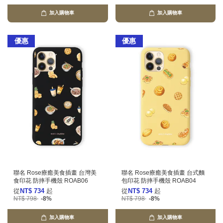
加入購物車
加入購物車
優惠
優惠
聯名 Rose療癒美食插畫 台灣美
聯名 Rose療癒美食插畫 台式麵
食印花 防摔手機殼 ROAB06
包印花 防摔手機殼 ROAB04
從
NT$ 734
起
從
NT$ 734
起
NT$ 798
-8%
NT$ 798
-8%
加入購物車
加入購物車