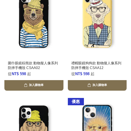
圍巾眼鏡棕熊款 動物擬人像系列
禮帽眼鏡狗狗款 動物擬人像系列
防摔手機殼 CSAA02
防摔手機殼 CSAA12
從
NT$ 598
起
從
NT$ 598
起
加入購物車
加入購物車
優惠