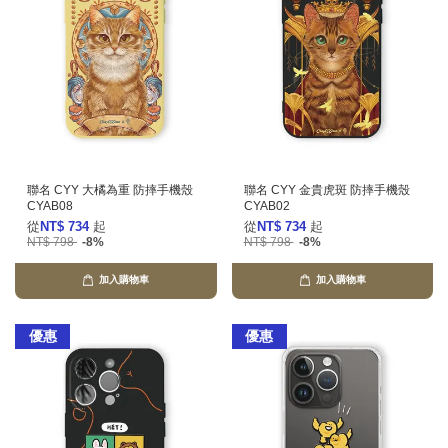
聯名 CYY 大橘為重 防摔手機殼
聯名 CYY 金貴虎斑 防摔手機殼
CYAB08
CYAB02
從
NT$ 734
起
從
NT$ 734
起
NT$ 798
-8%
NT$ 798
-8%
加入購物車
加入購物車
優惠
優惠