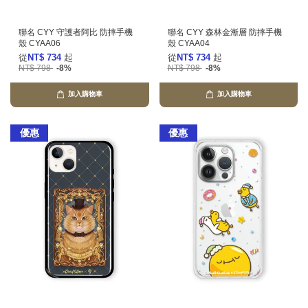
聯名 CYY 守護者阿比 防摔手機
聯名 CYY 森林金漸層 防摔手機
殼 CYAA06
殼 CYAA04
從
NT$ 734
起
從
NT$ 734
起
NT$ 798
-8%
NT$ 798
-8%
加入購物車
加入購物車
優惠
優惠