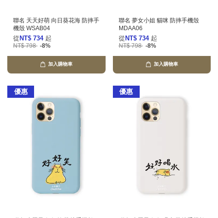
聯名 天天好萌 向日葵花海 防摔手
聯名 夢女小姐 貓咪 防摔手機殼
機殼 WSAB04
MDAA06
從
NT$ 734
起
從
NT$ 734
起
NT$ 798
-8%
NT$ 798
-8%
加入購物車
加入購物車
優惠
優惠