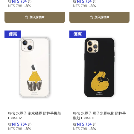
從
NT$ 734
起
從
NT$ 734
起
NT$ 798
-8%
NT$ 798
-8%
加入購物車
加入購物車
優惠
優惠
聯名 水豚子 泡水桶豚 防摔手機殼
聯名 水豚子 母子水豚抱抱 防摔手
CPAA02
機殼 CPAA01
從
NT$ 734
起
從
NT$ 734
起
NT$ 798
-8%
NT$ 798
-8%