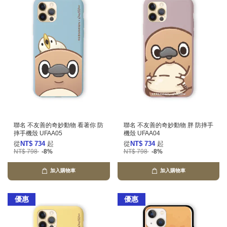
聯名 不友善的奇妙動物 看著你 防
聯名 不友善的奇妙動物 胖 防摔手
摔手機殼 UFAA05
機殼 UFAA04
從
NT$ 734
起
從
NT$ 734
起
NT$ 798
-8%
NT$ 798
-8%
加入購物車
加入購物車
優惠
優惠