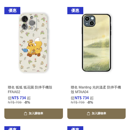
優惠
優惠
聯名 狐狐 狐花園 防摔手機殼
聯名 Manting 光的溫柔 防摔手機
FFAA02
殼 MTAA04
從
NT$ 734
起
從
NT$ 734
起
NT$ 798
-8%
NT$ 798
-8%
加入購物車
加入購物車
優惠
優惠