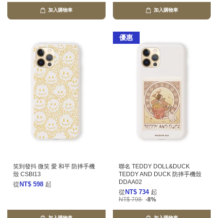
加入購物車
加入購物車
優惠
笑到發抖 微笑 愛 和平 防摔手機
聯名 TEDDY DOLL&DUCK
殼 CSBI13
TEDDY AND DUCK 防摔手機殼
DDAA02
從
NT$ 598
起
從
NT$ 734
起
NT$ 798
-8%