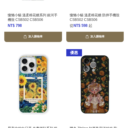
慵懶小貓 溫柔棉花糖系列 銀河手
慵懶小貓 溫柔棉花糖 防摔手機殼
機殼 CSBS02 CSBS06
CSBS02 CSBS06
NT$ 798
從
NT$ 598
起
加入購物車
加入購物車
優惠