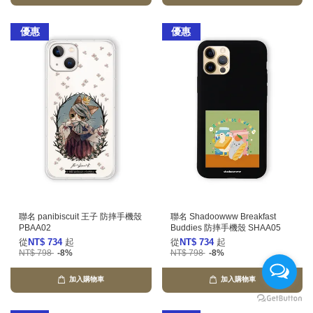
優惠
優惠
聯名 panibiscuit 王子 防摔手機殼
聯名 Shadoowww Breakfast
PBAA02
Buddies 防摔手機殼 SHAA05
從
NT$ 734
起
從
NT$ 734
起
NT$ 798
-8%
NT$ 798
-8%
加入購物車
加入購物車