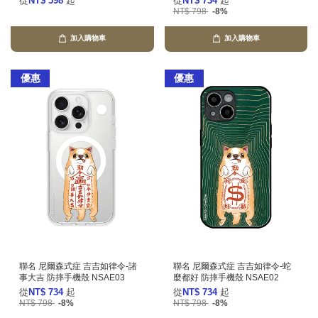
從
NT$ 598
起
從
NT$ 734
起
NT$ 798
-8%
加入購物車
加入購物車
優惠
優惠
聯名 尼爾森式症 吉吉如律令-諸
聯名 尼爾森式症 吉吉如律令-蛇
事大吉 防摔手機殼 NSAE03
麼都好 防摔手機殼 NSAE02
從
NT$ 734
起
從
NT$ 734
起
NT$ 798
-8%
NT$ 798
-8%