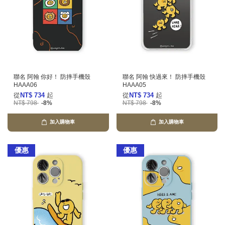
聯名 阿翰 你好！ 防摔手機殼
聯名 阿翰 快過來！ 防摔手機殼
HAAA06
HAAA05
從
NT$ 734
起
從
NT$ 734
起
NT$ 798
-8%
NT$ 798
-8%
加入購物車
加入購物車
優惠
優惠