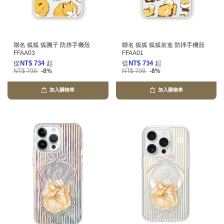
聯名 狐狐 狐團子 防摔手機殼
聯名 狐狐 狐狐前進 防摔手機殼
FFAA03
FFAA01
從
NT$ 734
起
從
NT$ 734
起
NT$ 798
-8%
NT$ 798
-8%
加入購物車
加入購物車