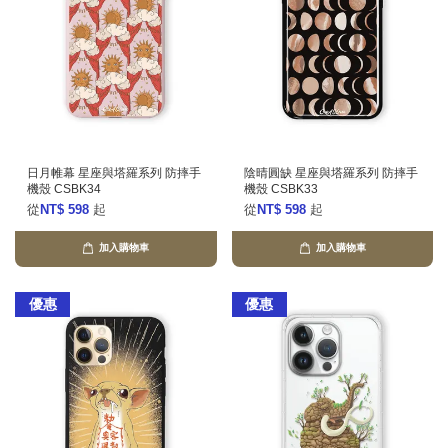
日月帷幕 星座與塔羅系列 防摔手
陰晴圓缺 星座與塔羅系列 防摔手
機殼 CSBK34
機殼 CSBK33
從
NT$ 598
起
從
NT$ 598
起
加入購物車
加入購物車
優惠
優惠