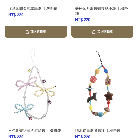
海洋藍陶瓷海星串珠 手機掛鍊
嫩粉藍系串珠蝴蝶結小花 手機掛
鍊
NT$ 220
NT$ 220
加入購物車
加入購物車
三色蝴蝶結簡約混珍珠 手機掛鍊
積木式串珠臘腸狗 手機掛鍊
NT$ 220
NT$ 220