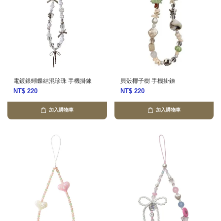
電鍍銀蝴蝶結混珍珠 手機掛鍊
貝殼椰子樹 手機掛鍊
NT$ 220
NT$ 220
加入購物車
加入購物車