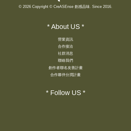
© 2026 Copyright © CreASEnse 創感品味. Since 2016.
* About US *
營業資訊
合作接洽
社群消息
聯絡我們
創作者聯名友善計畫
合作夥伴分潤計畫
* Follow US *