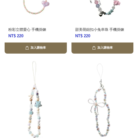
粉彩立體愛心 手機掛鍊
甜美萌鈕扣小兔串珠 手機掛鍊
NT$ 220
NT$ 220
加入購物車
加入購物車