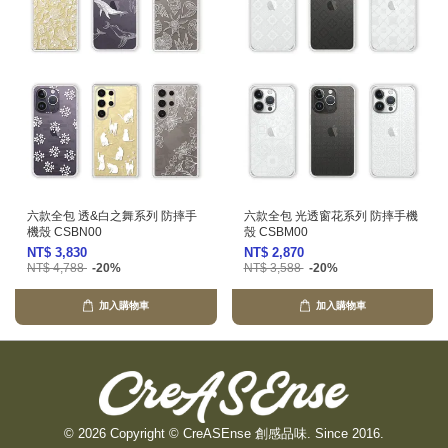
六款全包 透&白之舞系列 防摔手
六款全包 光透窗花系列 防摔手機
機殼 CSBN00
殼 CSBM00
NT$ 3,830
NT$ 2,870
NT$ 4,788
-20%
NT$ 3,588
-20%
加入購物車
加入購物車
© 2026 Copyright © CreASEnse 創感品味. Since 2016.