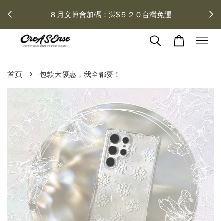
 每月１
８月文博會加碼：滿$５２０台灣免運
›
首頁
包款大優惠，我全都要！
2 / 2