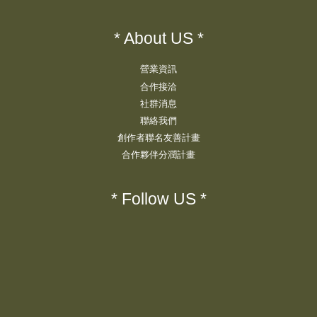
* About US *
營業資訊
合作接洽
社群消息
聯絡我們
創作者聯名友善計畫
合作夥伴分潤計畫
* Follow US *