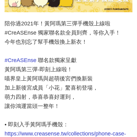
陪你過2021年！黃阿瑪第三彈手機殼上線啦
#CreASEnse 獨家聯名款全員到齊，等你入手！
今年也別忘了幫手機殼換上新衣！
#
CreASEnse
聯名款獨家呈獻
黃阿瑪第三彈-即刻上線啦！
喵界皇上黃阿瑪與超萌後宮們換新裝
加上新後宮成員「小花」驚喜初登場，
萌力四射，恭喜恭喜好運到，
讓你鴻運當頭一整年！
• 即刻入手黃阿瑪手機殼：
https://www.creasense.tw/collections/phone-case-