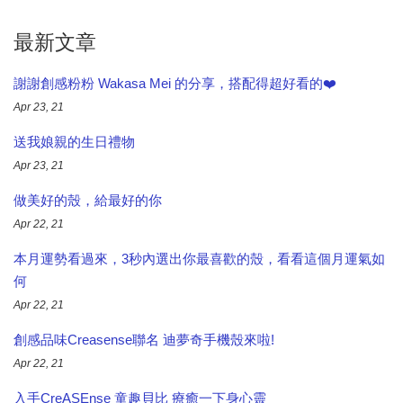
最新文章
謝謝創感粉粉 Wakasa Mei 的分享，搭配得超好看的❤️
Apr 23, 21
送我娘親的生日禮物
Apr 23, 21
做美好的殼，給最好的你​
Apr 22, 21
本月運勢看過來​，3秒內選出你最喜歡的殼，看看這個月運氣如
何
Apr 22, 21
創感品味Creasense聯名 迪夢奇手機殼來啦!
Apr 22, 21
入手CreASEnse 童趣貝比 療癒一下身心靈