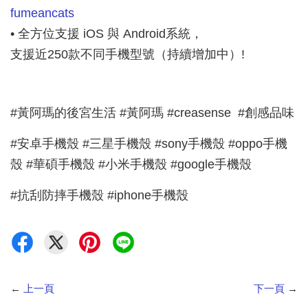
fumeancats
• 全方位支援 iOS 與 Android系統，
支援近250款不同手機型號（持續增加中）!
#黃阿瑪的後宮生活 #黃阿瑪 #creasense #創感品味
#安卓手機殼 #三星手機殼 #sony手機殼 #oppo手機
殼 #華碩手機殼 #小米手機殼 #google手機殼
#抗刮防摔手機殼 #iphone手機殼
←
上一頁
下一頁
→