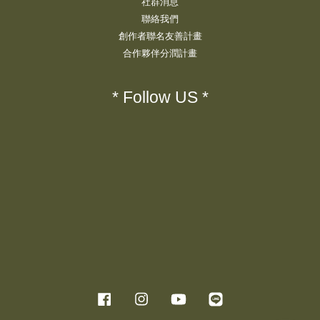
社群消息
聯絡我們
創作者聯名友善計畫
合作夥伴分潤計畫
* Follow US *
Facebook
Instagram
YouTube
Line