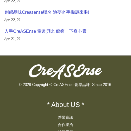
Apr 22, 21
創感品味Creasense聯名 迪夢奇手機殼來啦!
Apr 22, 21
入手CreASEnse 童趣貝比 療癒一下身心靈
Apr 21, 21
© 2026 Copyright © CreASEnse 創感品味. Since 2016.
* About US *
營業資訊
合作接洽