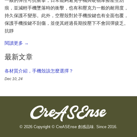
一般的彈性可抗衝擊，日常能夠避免手機與硬物摩擦產生刮
痕，並減輕手機墜落時的衝擊，也有和壓克力一般的耐用度，
持久保護不變形。此外，空壓殼對於手機按鍵也有全面包覆，
保護手機按鍵不刮傷，並使其經過長期按壓下不會回彈疲乏。
抗靜
閱讀更多 →
最新文章
各材質介紹，手機殼該怎麼選擇？
Dec 10, 24
© 2026 Copyright © CreASEnse 創感品味. Since 2016.