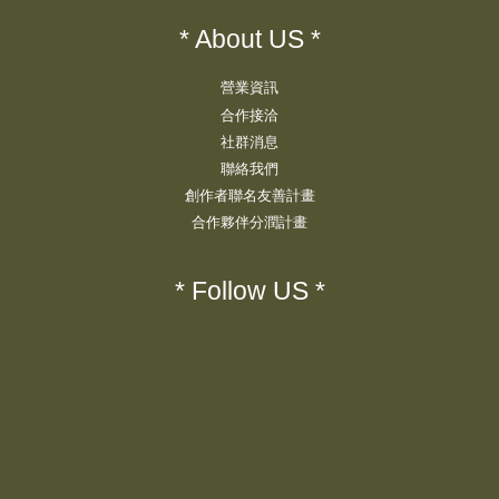
* About US *
營業資訊
合作接洽
社群消息
聯絡我們
創作者聯名友善計畫
合作夥伴分潤計畫
* Follow US *