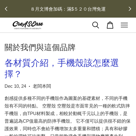
 每月１
８月文博會加碼：滿$５２０台灣免運
關於我們與這個品牌
各材質介紹，手機殼該怎麼選
擇？
Dec 10, 24
老闆本闆
•
創感提供多種不同的手機殼作為圖案的基礎素材，不同的手機
殼有不同的特點。 空壓殼 空壓殼是市面常見的一種的軟式防摔
手機殼，由TPU材料製成，相較於動輒千元以上的手機殼，是
普遍認為CP值最高的防摔手機殼。 它不僅可以提供很不錯的保
護效果，同時也不會給手機增加太多重量和體積；具有和矽膠