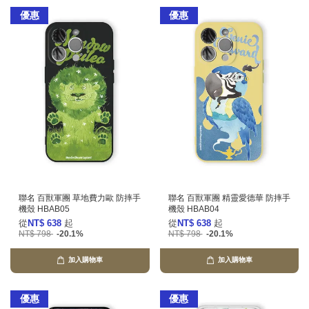
優惠
優惠
聯名 百獸軍團 草地費力歐 防摔手
聯名 百獸軍團 精靈愛德華 防摔手
機殼 HBAB05
機殼 HBAB04
從
NT$ 638
起
從
NT$ 638
起
NT$ 798
-20.1%
NT$ 798
-20.1%
加入購物車
加入購物車
優惠
優惠