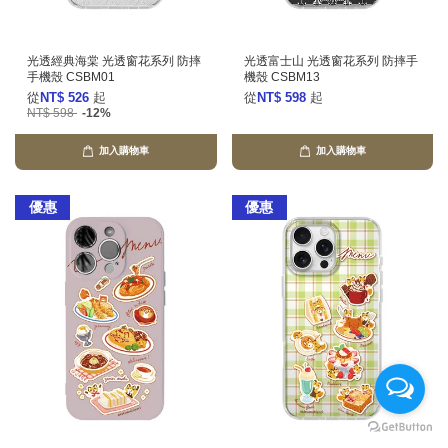
光透經典海棠 光透窗花系列 防摔
光透富士山 光透窗花系列 防摔手
手機殼 CSBM01
機殼 CSBM13
從
NT$ 526
起
從
NT$ 598
起
NT$ 598
-12%
加入購物車
加入購物車
優惠
優惠