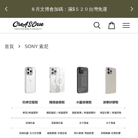
去領劵
會員登入 領劵享折扣
›
首頁
SONY 索尼