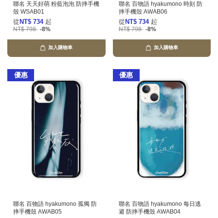
聯名 天天好萌 粉藍泡泡 防摔手機
聯名 百物語 hyakumono 時刻 防
殼 WSAB01
摔手機殼 AWAB06
從
NT$ 734
起
從
NT$ 734
起
NT$ 798
-8%
NT$ 798
-8%
加入購物車
加入購物車
優惠
優惠
聯名 百物語 hyakumono 孤獨 防
聯名 百物語 hyakumono 每日逃
摔手機殼 AWAB05
避 防摔手機殼 AWAB04