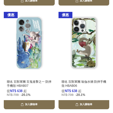
加入購物車
加入購物車
優惠
優惠
聯名 百獸軍團 百鬼進擊之一 防摔
聯名 百獸軍團 瑜伽水獺 防摔手機
手機殼 HBAB07
殼 HBAB06
從
NT$ 638
起
從
NT$ 638
起
NT$ 798
-20.1%
NT$ 798
-20.1%
加入購物車
加入購物車