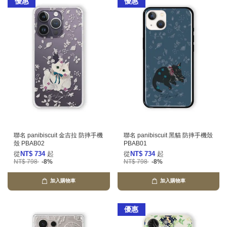
優惠
優惠
聯名 panibiscuit 金吉拉 防摔手機
聯名 panibiscuit 黑貓 防摔手機殼
殼 PBAB02
PBAB01
從
NT$ 734
起
從
NT$ 734
起
NT$ 798
-8%
NT$ 798
-8%
加入購物車
加入購物車
優惠