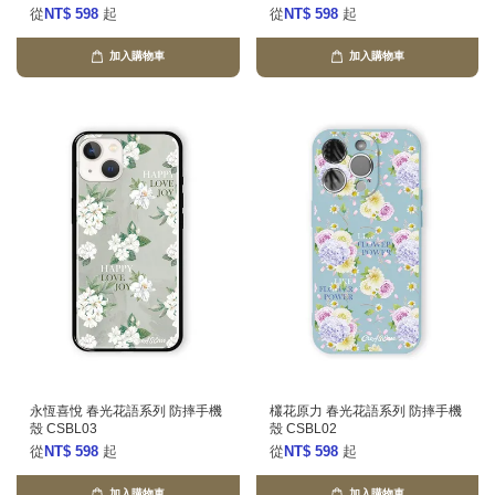
從
NT$ 598
起
從
NT$ 598
起
加入購物車
加入購物車
永恆喜悅 春光花語系列 防摔手機
欉花原力 春光花語系列 防摔手機
殼 CSBL03
殼 CSBL02
從
NT$ 598
起
從
NT$ 598
起
加入購物車
加入購物車