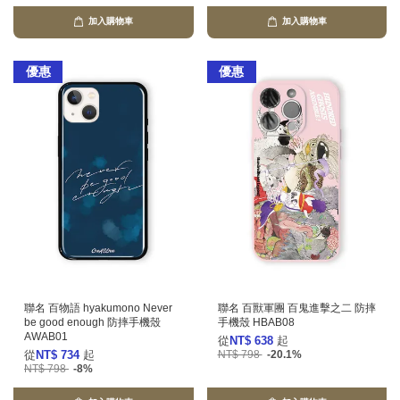
加入購物車
加入購物車
優惠
優惠
聯名 百物語 hyakumono Never
聯名 百獸軍團 百鬼進擊之二 防摔
be good enough 防摔手機殼
手機殼 HBAB08
AWAB01
從
NT$ 638
起
從
NT$ 734
起
NT$ 798
-20.1%
NT$ 798
-8%