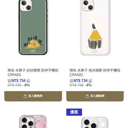
聯名 水豚子 好好睡覺 防摔手機殼
聯名 水豚子 泡水桶豚 防摔手機殼
CPAA03
CPAA02
從
NT$ 734
起
從
NT$ 734
起
NT$ 798
-8%
NT$ 798
-8%
加入購物車
加入購物車
優惠