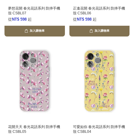
夢想花開 春光花語系列 防摔手機
正逢花開 春光花語系列 防摔手機
殼 CSBL07
殼 CSBL06
從
NT$ 598
起
從
NT$ 598
起
加入購物車
加入購物車
花開天天 春光花語系列 防摔手機
可愛如你 春光花語系列 防摔手機
殼 CSBL05
殼 CSBL04