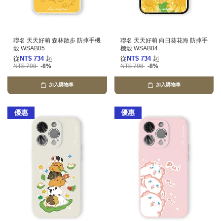
聯名 天天好萌 森林散步 防摔手機
聯名 天天好萌 向日葵花海 防摔手
殼 WSAB05
機殼 WSAB04
從
NT$ 734
起
從
NT$ 734
起
NT$ 798
-8%
NT$ 798
-8%
加入購物車
加入購物車
優惠
優惠