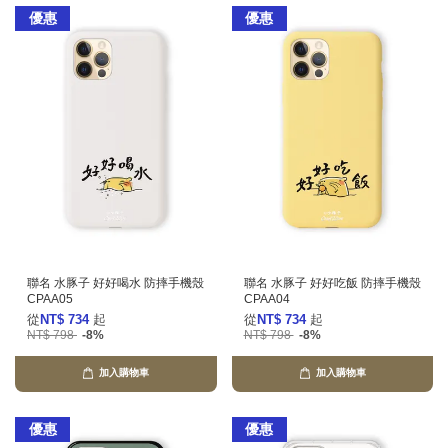
優惠
優惠
聯名 水豚子 好好喝水 防摔手機殼
聯名 水豚子 好好吃飯 防摔手機殼
CPAA05
CPAA04
從
NT$ 734
起
從
NT$ 734
起
NT$ 798
-8%
NT$ 798
-8%
加入購物車
加入購物車
優惠
優惠