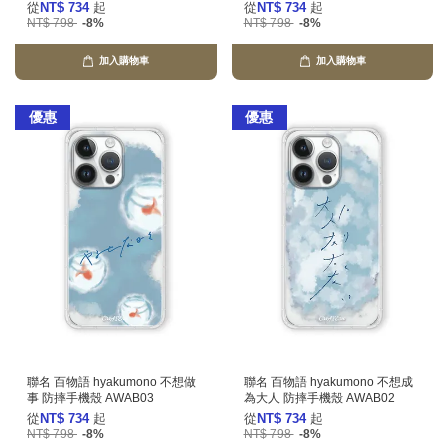
從
NT$ 734
起
從
NT$ 734
起
NT$ 798
-8%
NT$ 798
-8%
加入購物車
加入購物車
優惠
優惠
聯名 百物語 hyakumono 不想做
聯名 百物語 hyakumono 不想成
事 防摔手機殼 AWAB03
為大人 防摔手機殼 AWAB02
從
NT$ 734
起
從
NT$ 734
起
NT$ 798
-8%
NT$ 798
-8%