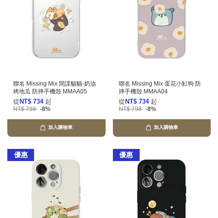
聯名 Missing Mix 間諜貓貓-奶油
聯名 Missing Mix 蛋花小魟狗 防
烤地瓜 防摔手機殼 MMAA05
摔手機殼 MMAA04
從
NT$ 734
起
從
NT$ 734
起
NT$ 798
-8%
NT$ 798
-8%
加入購物車
加入購物車
優惠
優惠